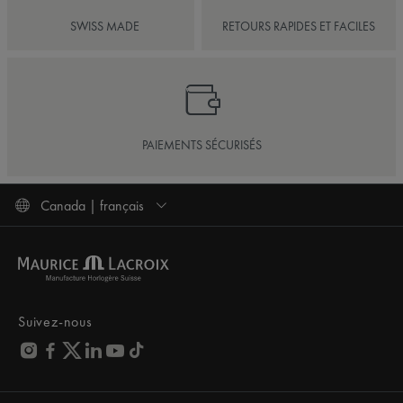
SWISS MADE
RETOURS RAPIDES ET FACILES
PAIEMENTS SÉCURISÉS
Canada | français
Suivez-nous