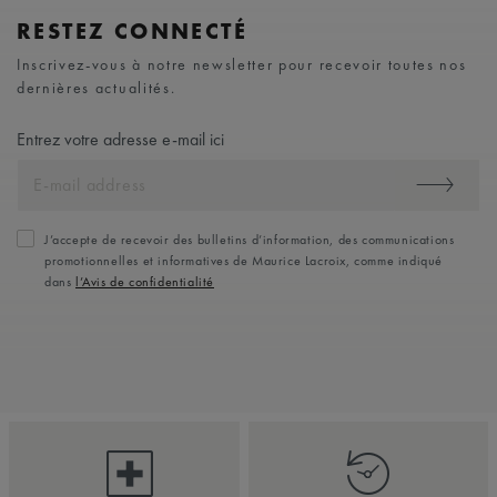
RESTEZ CONNECTÉ
Inscrivez-vous à notre newsletter pour recevoir toutes nos
dernières actualités.
Entrez votre adresse e-mail ici
J’accepte de recevoir des bulletins d’information, des communications
promotionnelles et informatives de Maurice Lacroix, comme indiqué
dans
l’Avis de confidentialité