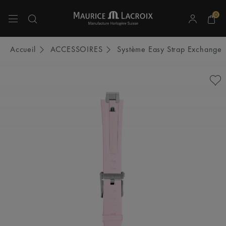
0
Utiliser les touches haut et bas pour naviguer dans les résultats de recherche.
Accueil
ACCESSOIRES
Système Easy Strap Exchange