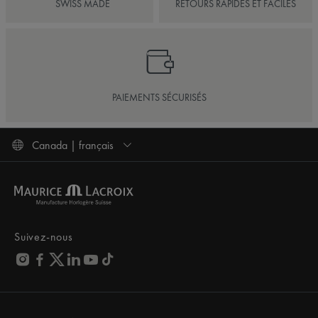
SWISS MADE
RETOURS RAPIDES ET FACILES
PAIEMENTS SÉCURISÉS
Canada | français
Suivez-nous