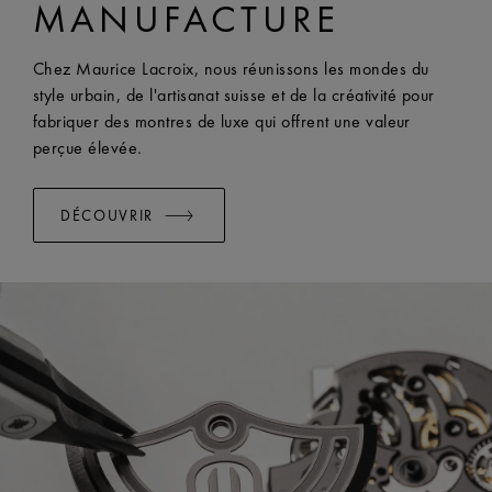
MANUFACTURE
EASY CHANGE SYSTEM DISPONIBLE:
Oui
Chez Maurice Lacroix, nous réunissons les mondes du
style urbain, de l'artisanat suisse et de la créativité pour
fabriquer des montres de luxe qui offrent une valeur
perçue élevée.
DÉCOUVRIR