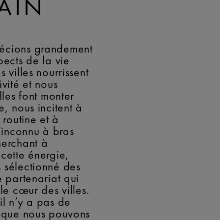
AIN
écions grandement
pects de la vie
s villes nourrissent
ivité et nous
Elles font monter
e, nous incitent à
a routine et à
l’inconnu à bras
herchant à
 cette énergie,
 sélectionné des
e partenariat qui
 le cœur des villes.
il n’y a pas de
e que nous pouvons