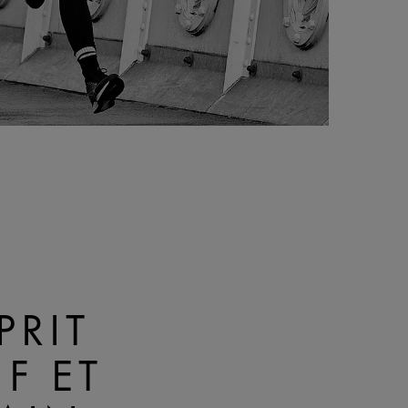
PRIT
IF ET