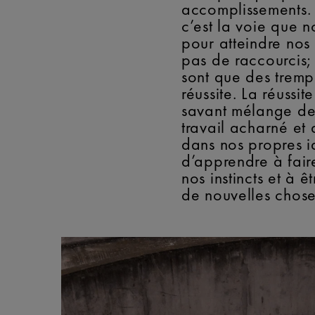
accomplissements.
c’est la voie que 
pour atteindre nos o
pas de raccourcis;
sont que des trempl
réussite. La réussit
savant mélange de
travail acharné et 
dans nos propres id
d’apprendre à fair
nos instincts et à ê
de nouvelles chose