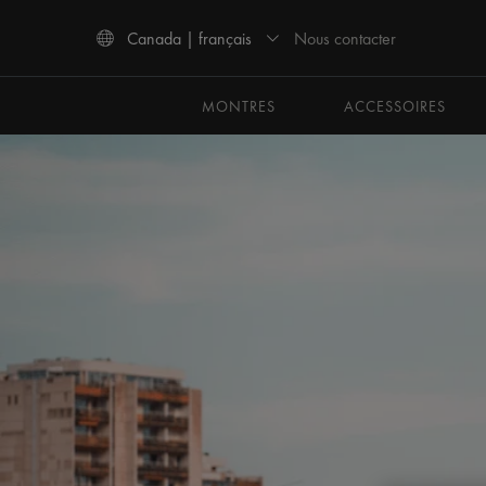
Nous contacter
Canada | français
Utiliser les touches haut et bas pour naviguer dans les résultats de recherche.
MONTRES
ACCESSOIRES