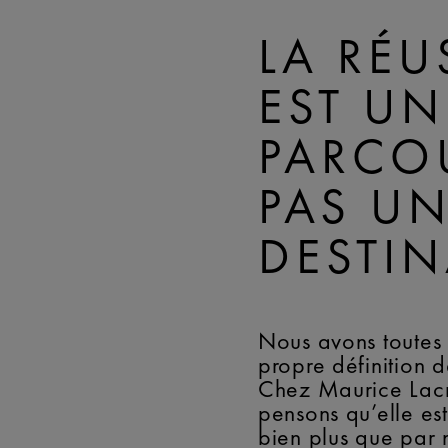
LA RÉU
EST UN
PARCO
PAS U
DESTI
Nous avons toutes 
propre définition de
Chez Maurice Lacr
pensons qu’elle est
bien plus que par 