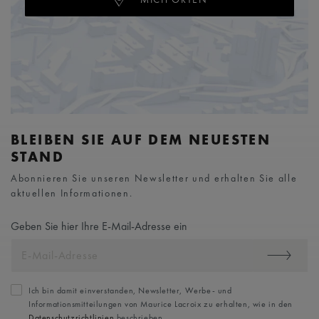
BLEIBEN SIE AUF DEM NEUESTEN
STAND
Abonnieren Sie unseren Newsletter und erhalten Sie alle
aktuellen Informationen.
Geben Sie hier Ihre E-Mail-Adresse ein
Ich bin damit einverstanden, Newsletter, Werbe- und
Informationsmitteilungen von Maurice Lacroix zu erhalten, wie in den
Datenschutzrichtlinien
beschrieben.