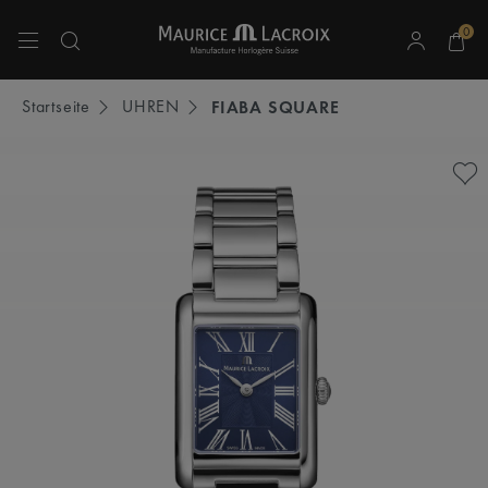
0
Verwenden Sie die Pfeiltasten nach oben und unten, um durch die Suchergebnisse 
Startseite
UHREN
FIABA SQUARE