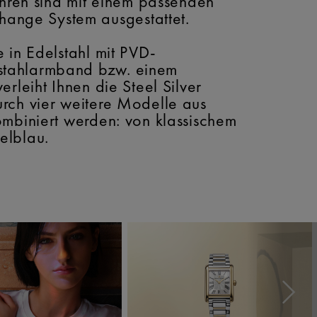
Uhren sind mit einem passenden
ange System ausgestattet.
 in Edelstahl mit PVD-
lstahlarmband bzw. einem
rleiht Ihnen die Steel Silver
rch vier weitere Modelle aus
ombiniert werden: von klassischem
elblau.