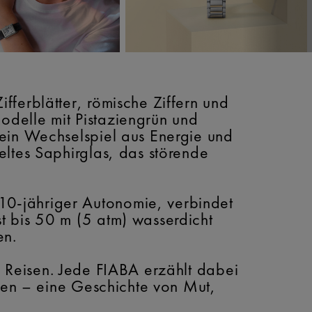
ferblätter, römische Ziffern und
Modelle mit Pistaziengrün und
 ein Wechselspiel aus Energie und
eltes Saphirglas, das störende
0-jähriger Autonomie, verbindet
t bis 50 m (5 atm) wasserdicht
en.
ren Reisen. Jede FIABA erzählt dabei
iben – eine Geschichte von Mut,