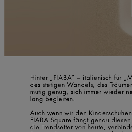
Hinter „FIABA“ – italienisch für „
des stetigen Wandels, des Träumens
mutig genug, sich immer wieder ne
lang begleiten.
Auch wenn wir den Kinderschuhen 
FIABA Square fängt genau diesen Ge
die Trendsetter von heute, verbindet