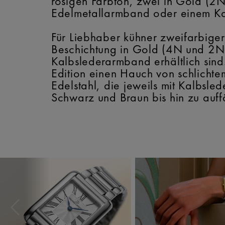
rosigen Farbton, zwei in Gold (2N
Edelmetallarmband oder einem Ka
Für Liebhaber kühner zweifarbiger
Beschichtung in Gold (4N und 2N
Kalbslederarmband erhältlich sind.
Edition einen Hauch von schlichte
Edelstahl, die jeweils mit Kalbsl
Schwarz und Braun bis hin zu auf