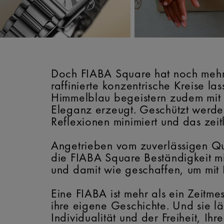
Doch FIABA Square hat noch mehr z
raffinierte konzentrische Kreise l
Himmelblau begeistern zudem mit e
Eleganz erzeugt. Geschützt werden
Reflexionen minimiert und das zeit
Angetrieben vom zuverlässigen Q
die FIABA Square Beständigkeit mi
und damit wie geschaffen, um mit 
Eine FIABA ist mehr als ein Zeitmes
ihre eigene Geschichte. Und sie l
Individualität und der Freiheit, Ihr