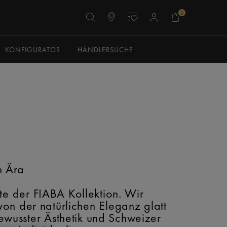
0
KONFIGURATOR
HÄNDLERSUCHE
n Ära
te der FIABA Kollektion. Wir
von der natürlichen Eleganz glatt
ewusster Ästhetik und Schweizer