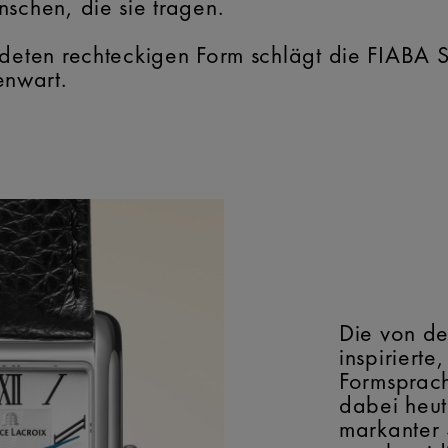
schen, die sie tragen.
ndeten rechteckigen Form schlägt die FIABA 
nwart.
Die von d
inspirierte
Formsprach
dabei heut
markanter 