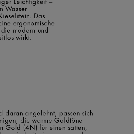
ger Leichtigkeit –
om Wasser
Kieselstein. Das
Eine ergonomische
, die modern und
itlos wirkt.
nd daran angelehnt, passen sich
jenigen, die warme Goldtöne
n Gold (4N) für einen satten,