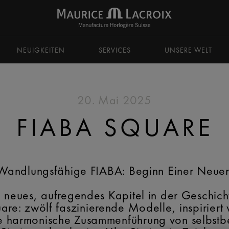
zu navigieren.
NEUIGKEITEN
SERVICES
UNSERE WELT
20. Mai 2025
FIABA SQUARE
Wandlungsfähige FIABA: Beginn Einer Neue
n neues, aufregendes Kapitel in der Geschich
re: zwölf faszinierende Modelle, inspiriert 
ine harmonische Zusammenführung von selbstb