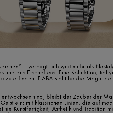
Märchen“ – verbirgt sich weit mehr als Nostal
 und des Erschaffens. Eine Kollektion, tief v
u zu erfinden. FIABA steht für die Magie de
entwachsen sind, bleibt der Zauber der Mä
ist ein: mit klassischen Linien, die auf mod
 sie Kunstfertigkeit, Ästhetik und Tradition m