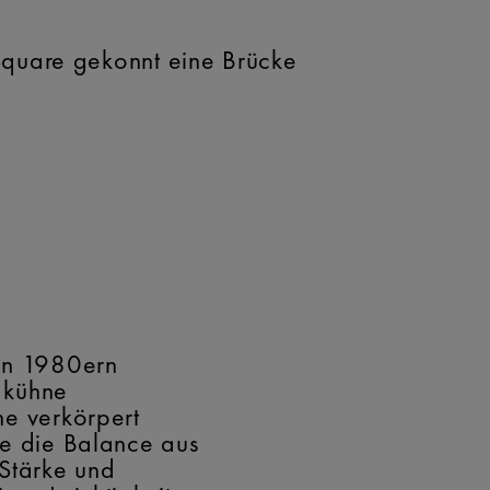
Square gekonnt eine Brücke
en 1980ern
, kühne
e verkörpert
e die Balance aus
Stärke und