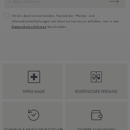
Ich bin damit einverstanden, Newsletter, Werbe- und
Informationsmitteilungen von Maurice Lacroix zu erhalten, wie in den
Datenschutzrichtlinien
beschrieben.
SWISS MADE
KOSTENLOSER VERSAND
SCHNELLE & EINFACHE RÜCKGABE
SICHERE ZAHLUNGEN