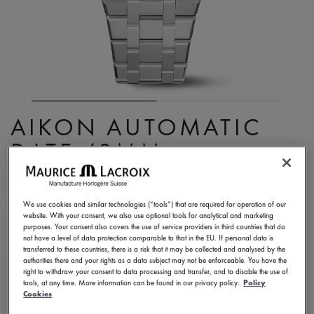
AIKON AUTOMATIC
DATE 42MM
AI6008-SS002-630-1
2.250,00 €
MwSt.
We use cookies and similar technologies (“tools”) that are required for operation of our
website. With your consent, we also use optional tools for analytical and marketing
purposes. Your consent also covers the use of service providers in third countries that do
not have a level of data protection comparable to that in the EU. If personal data is
EINE BOUTIQUE FINDEN
transferred to these countries, there is a risk that it may be collected and analysed by the
authorities there and your rights as a data subject may not be enforceable. You have the
right to withdraw your consent to data processing and transfer, and to disable the use of
tools, at any time. More information can be found in our privacy policy.
Policy
5 - 6 Tage Lieferzeit
2 Jahre Garantie
Cookies