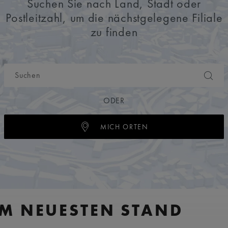
Suchen Sie nach Land, Stadt oder
Postleitzahl, um die nächstgelegene Filiale
zu finden
ODER
MICH ORTEN
EM NEUESTEN STAND