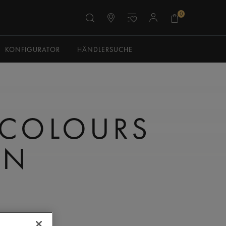
0
KONFIGURATOR
HÄNDLERSUCHE
 COLOURS
ON