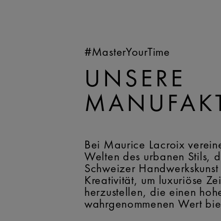
#MasterYourTime
UNSERE
MANUFAK
Bei Maurice Lacroix verein
Welten des urbanen Stils, d
Schweizer Handwerkskunst
Kreativität, um luxuriöse Ze
herzustellen, die einen hoh
wahrgenommenen Wert bie