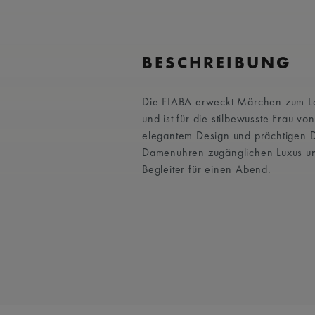
BESCHREIBUNG
Die FIABA erweckt Märchen zum Leb
und ist für die stilbewusste Frau vo
elegantem Design und prächtigen De
Damenuhren zugänglichen Luxus un
Begleiter für einen Abend.