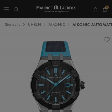
0
Verwenden Sie die Pfeiltasten nach oben und unten, um durch die Suchergebnisse 
Startseite
UHREN
AIKONIC
AIKONIC AUTOMAT