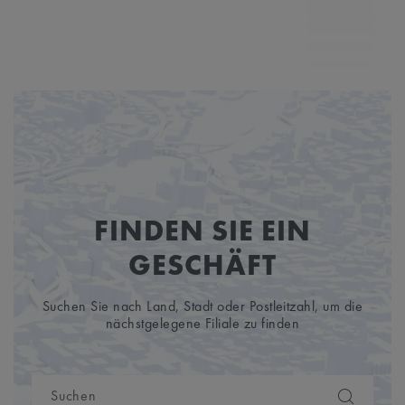
N
MP7
FINDEN SIE EIN
GESCHÄFT
Suchen Sie nach Land, Stadt oder Postleitzahl, um die
nächstgelegene Filiale zu finden