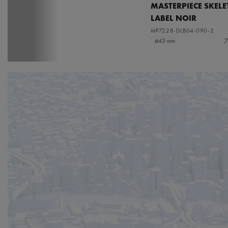
MASTERPIECE SKEL
LABEL NOIR
MP7228-DLB04-090-2
7
⌀43 mm