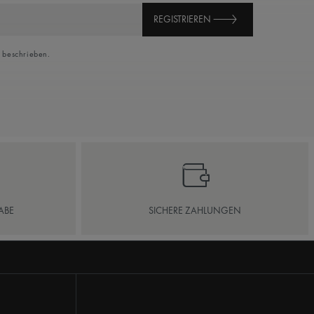
REGISTRIEREN
beschrieben.
ABE
SICHERE ZAHLUNGEN