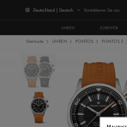
Kontaktieren Sie uns
Deutschland | Deutsch
Verwenden Sie die Pfeiltasten nach oben und unten, um durch die Suchergebnisse 
UHREN
ZUBEHÖR
Startseite
UHREN
PONTOS
PONTOS S