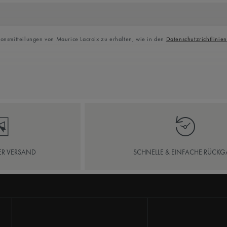
ionsmitteilungen von Maurice Lacroix zu erhalten, wie in den
Datenschutzrichtlinien
ER VERSAND
SCHNELLE & EINFACHE RÜCKG