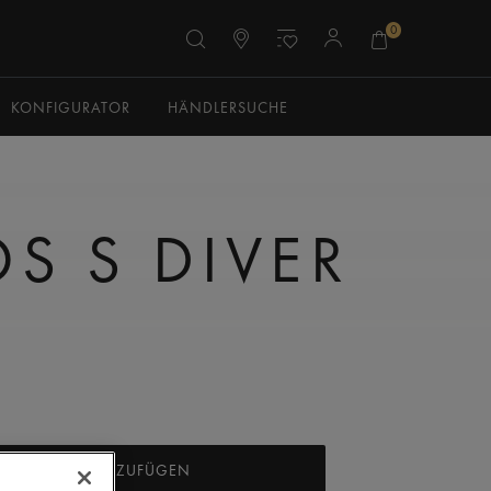
0
KONFIGURATOR
HÄNDLERSUCHE
S S DIVER
ARENKORB HINZUFÜGEN