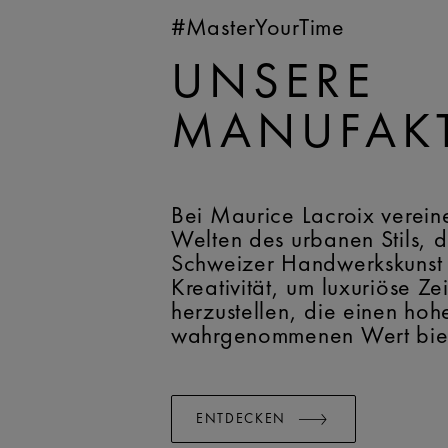
#MasterYourTime
UNSERE
MANUFAK
Bei Maurice Lacroix verein
Welten des urbanen Stils, d
Schweizer Handwerkskunst
Kreativität, um luxuriöse Ze
herzustellen, die einen hoh
wahrgenommenen Wert bie
ENTDECKEN