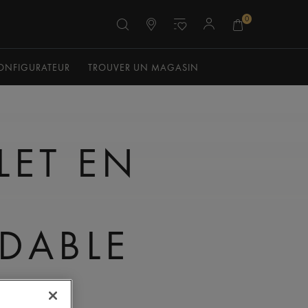
0
ONFIGURATEUR
TROUVER UN MAGASIN
LET EN
DABLE