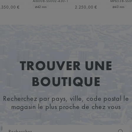
AI6008-SS002-430-1
MP6538-SS0
.350,00 €
2.250,00 €
⌀42 mm
⌀43 mm
TROUVER UNE
BOUTIQUE
Recherchez par pays, ville, code postal le
magasin le plus proche de chez vous