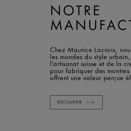
NOTRE
MANUFAC
Chez Maurice Lacroix, nous
les mondes du style urbain,
l'artisanat suisse et de la cr
pour fabriquer des montres
offrent une valeur perçue é
DÉCOUVRIR