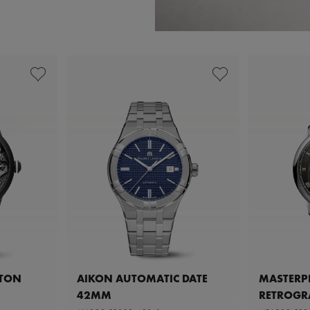
ETON
AIKON AUTOMATIC DATE
MASTERPI
42MM
RETROGR