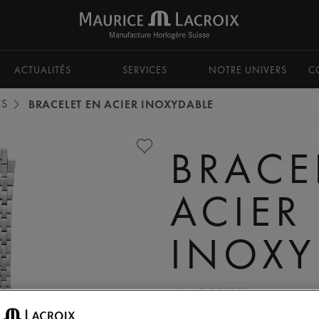
ACTUALITÉS
SERVICES
NOTRE UNIVERS
C
TS
BRACELET EN ACIER INOXYDABLE
BRACE
ACIER
INOXY
ML460-005022