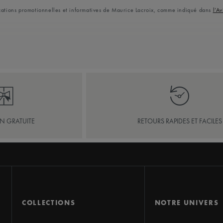
ications promotionnelles et informatives de Maurice Lacroix, comme indiqué dans
l’Av
ON GRATUITE
RETOURS RAPIDES ET FACILES
COLLECTIONS
NOTRE UNIVERS