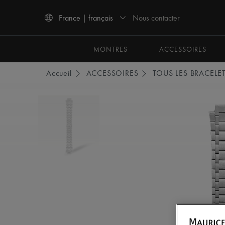
Nous contacter
France | français
Utiliser les touches haut et bas pour naviguer dans les résultats de recherche.
MONTRES
ACCESSOIRES
Accueil
ACCESSOIRES
TOUS LES BRACELE