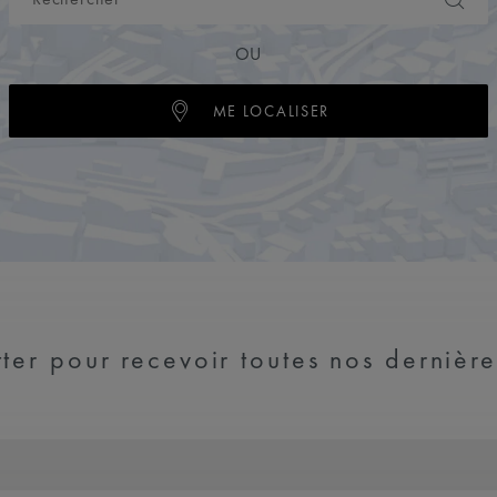
OU
ME LOCALISER
ter pour recevoir toutes nos dernière