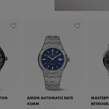
ETON
AIKON AUTOMATIC DATE
MASTERPI
42MM
RETROGR