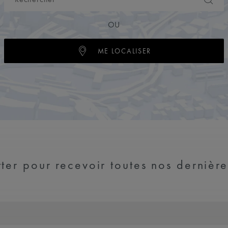
OU
ME LOCALISER
ter pour recevoir toutes nos dernière