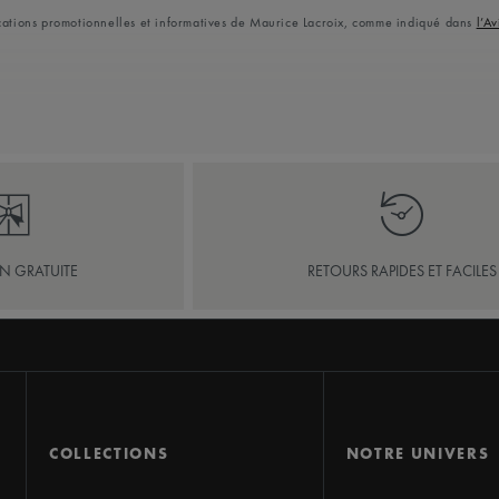
ications promotionnelles et informatives de Maurice Lacroix, comme indiqué dans
l’Av
ON GRATUITE
RETOURS RAPIDES ET FACILES
COLLECTIONS
NOTRE UNIVERS