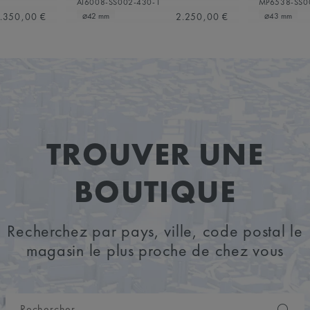
AI6008-SS002-430-1
MP6538-SS0
.350,00 €
2.250,00 €
⌀42 mm
⌀43 mm
TROUVER UNE
BOUTIQUE
Recherchez par pays, ville, code postal le
magasin le plus proche de chez vous