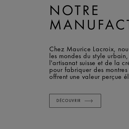
NOTRE
MANUFAC
Chez Maurice Lacroix, nous
les mondes du style urbain,
l'artisanat suisse et de la cr
pour fabriquer des montres
offrent une valeur perçue é
DÉCOUVRIR