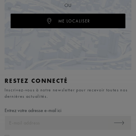
OU
ME LOCALISER
RESTEZ CONNECTÉ
Inscrivez-vous à notre newsletter pour recevoir toutes nos
dernières actualités.
Entrez votre adresse e-mail ici