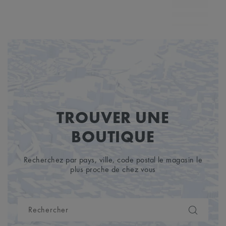
MP7
TROUVER UNE
BOUTIQUE
Recherchez par pays, ville, code postal le magasin le
plus proche de chez vous