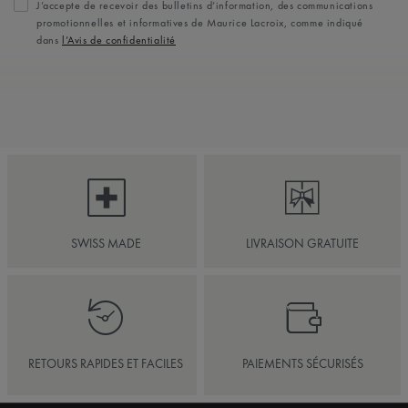
J’accepte de recevoir des bulletins d’information, des communications
promotionnelles et informatives de Maurice Lacroix, comme indiqué
dans
l’Avis de confidentialité
SWISS MADE
LIVRAISON GRATUITE
RETOURS RAPIDES ET FACILES
PAIEMENTS SÉCURISÉS