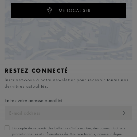
ME LOCALISER
RESTEZ CONNECTÉ
Inscrivez-vous à notre newsletter pour recevoir toutes nos
dernières actualités.
Entrez votre adresse e-mail ici
J’accepte de recevoir des bulletins d’information, des communications
promotionnelles et informatives de Maurice Lacroix, comme indiqué