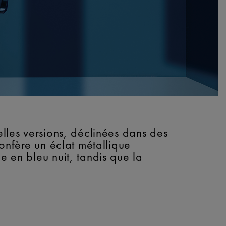
elles versions, déclinées dans des
confère un éclat métallique
e en bleu nuit, tandis que la