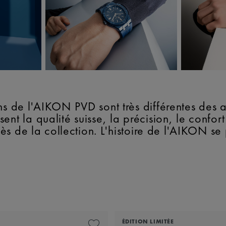
ons de l'AIKON PVD sont très différentes des
ent la qualité suisse, la précision, le confo
ccès de la collection. L'histoire de l'AIKON s
ÉDITION LIMITÉE