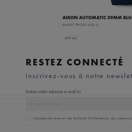
AIKON AUTOMATIC 39MM BLUE
AI6007-PVC00-430-4
⌀39 mm
RESTEZ CONNECTÉ
Inscrivez-vous à notre newslet
Entrez votre adresse e-mail ici
J’accepte de recevoir des bulletins d’information, des commun