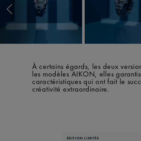
À certains égards, les deux versi
les modèles AIKON, elles garantiss
caractéristiques qui ont fait le su
créativité extraordinaire.
ÉDITION LIMITÉE