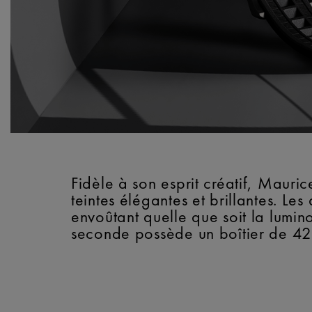
Fidèle à son esprit créatif, Mauri
teintes élégantes et brillantes. Le
envoûtant quelle que soit la lumin
seconde possède un boîtier de 42