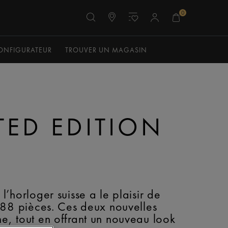
0
ONFIGURATEUR
TROUVER UN MAGASIN
TED EDITION
’horloger suisse a le plaisir de
888 pièces. Ces deux nouvelles
ne, tout en offrant un nouveau look