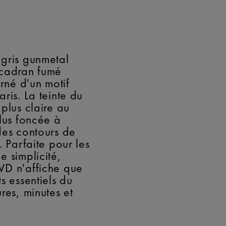
gris gunmetal
 cadran fumé
orné d'un motif
ris. La teinte du
plus claire au
plus foncée à
des contours de
. Parfaite pour les
e simplicité,
VD n'affiche que
s essentiels du
res, minutes et