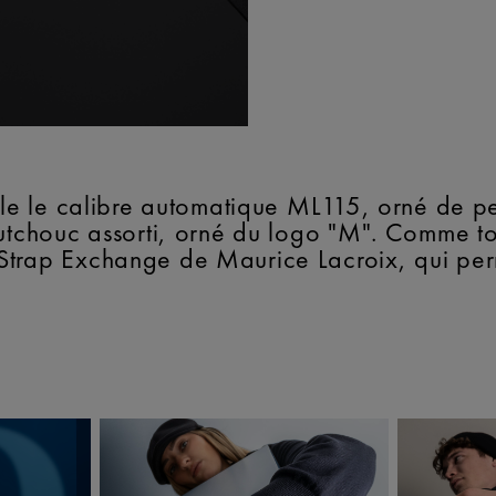
vèle le calibre automatique ML115, orné de p
aoutchouc assorti, orné du logo "M". Comme
Strap Exchange de Maurice Lacroix, qui per