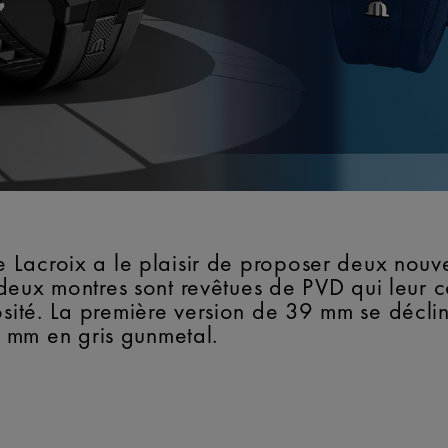
ce Lacroix a le plaisir de proposer deux nouv
s deux montres sont revêtues de PVD qui leur 
osité. La première version de 39 mm se déclin
 mm en gris gunmetal.