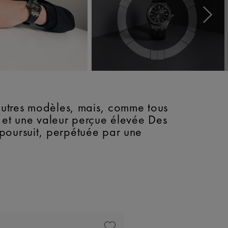
 autres modèles, mais, comme tous
rt et une valeur perçue élevée Des
e poursuit, perpétuée par une