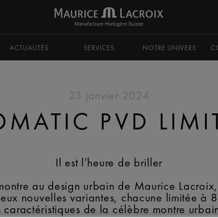
ACTUALITÉS
SERVICES
NOTRE UNIVERS
C
23 janvier 2024
MATIC PVD LIMI
Il est l’heure de briller
ontre au design urbain de Maurice Lacroix, l
ux nouvelles variantes, chacune limitée à 
s caractéristiques de la célèbre montre urbai