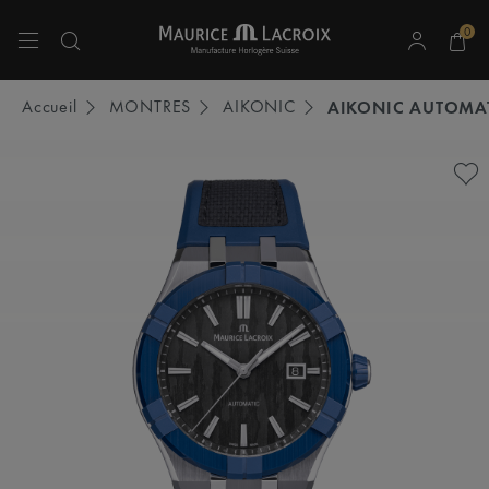
0
Utiliser les touches haut et bas pour naviguer dans les résultats de recherche.
Accueil
MONTRES
AIKONIC
AIKONIC AUTOMA