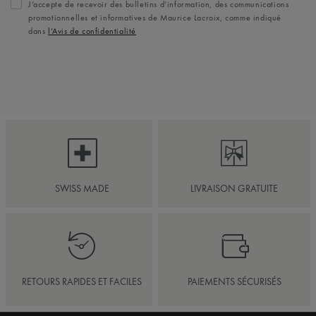
J’accepte de recevoir des bulletins d’information, des communications
promotionnelles et informatives de Maurice Lacroix, comme indiqué
dans
l’Avis de confidentialité
SWISS MADE
LIVRAISON GRATUITE
RETOURS RAPIDES ET FACILES
PAIEMENTS SÉCURISÉS