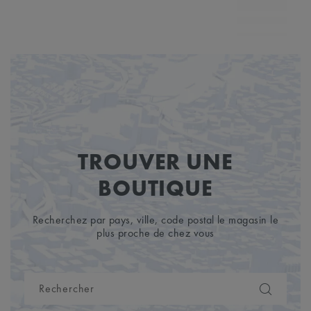
MP7
TROUVER UNE
BOUTIQUE
Recherchez par pays, ville, code postal le magasin le
plus proche de chez vous