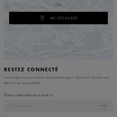
OU
ME LOCALISER
RESTEZ CONNECTÉ
Inscrivez-vous à notre newsletter pour recevoir toutes nos
dernières actualités.
Entrez votre adresse e-mail ici