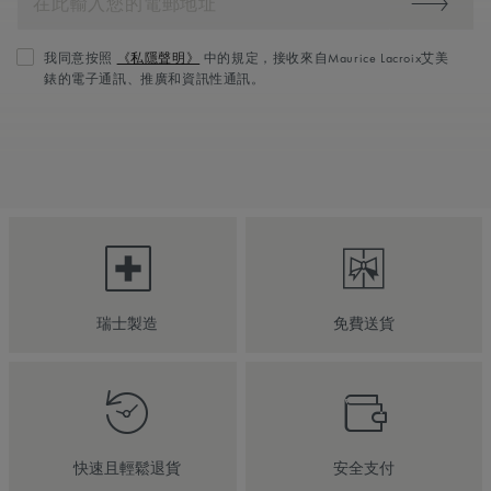
我同意按照
《私隱聲明》
中的規定，接收來自Maurice Lacroix艾美
錶的電子通訊、推廣和資訊性通訊。
瑞士製造
免費送貨
快速且輕鬆退貨
安全支付