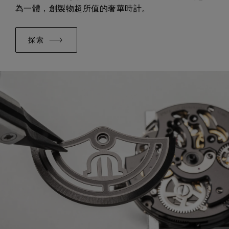
為一體，創製物超所值的奢華時計。
探索