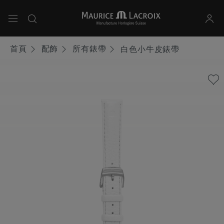
使用上下箭頭鍵導航搜尋結果。
首頁
配飾
所有錶帶
白色小牛皮錶帶