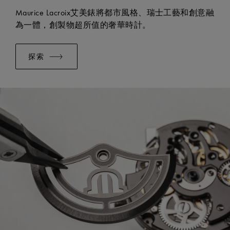
Maurice Lacroix艾美錶將都市風格、瑞士工藝和創意融
為一體，創製物超所值的奢華時計。
探索