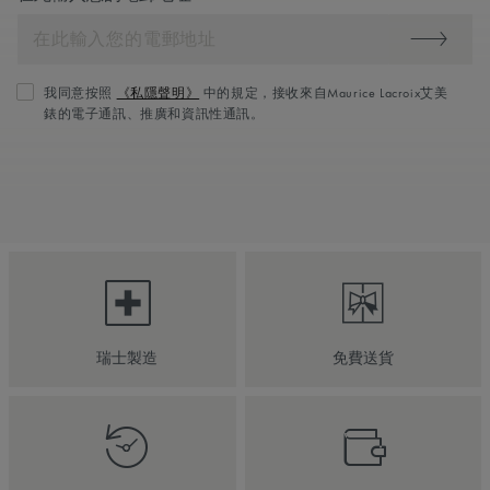
我同意按照
《私隱聲明》
中的規定，接收來自Maurice Lacroix艾美
錶的電子通訊、推廣和資訊性通訊。
瑞士製造
免費送貨