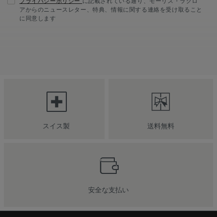
プライバシーポリシー
に記載されている通り、モーリス・ラクロ
アからのニュースレター、特典、情報に関する連絡を受け取ること
に同意します
スイス製
送料無料
安全な支払い