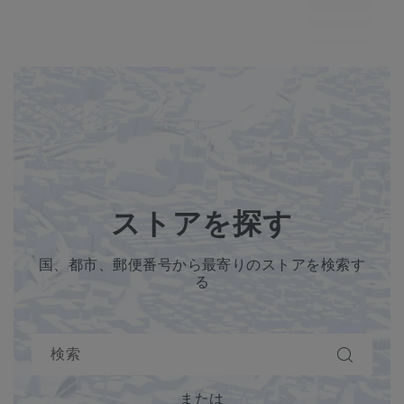
MP7
ストアを探す
国、都市、郵便番号から最寄りのストアを検索す
る
または