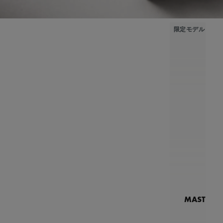
限定モデル
MASTERPI
N