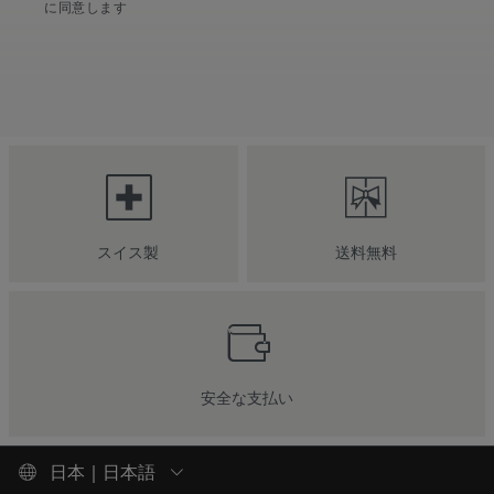
に同意します
スイス製
送料無料
安全な支払い
日本 | 日本語