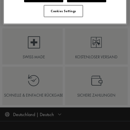
Cookies Settings
SWISS MADE
KOSTENLOSER VERSAND
SCHNELLE & EINFACHE RÜCKGABE
SICHERE ZAHLUNGEN
Deutschland | Deutsch