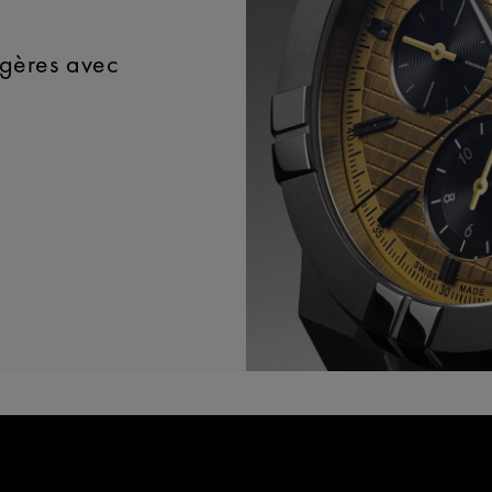
égères avec