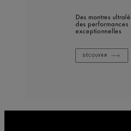
Des montres ultral
des performances
exceptionnelles
DÉCOUVRIR