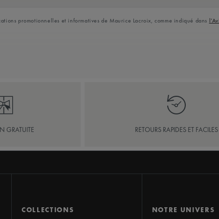
ications promotionnelles et informatives de Maurice Lacroix, comme indiqué dans
l’Av
ON GRATUITE
RETOURS RAPIDES ET FACILES
COLLECTIONS
NOTRE UNIVERS