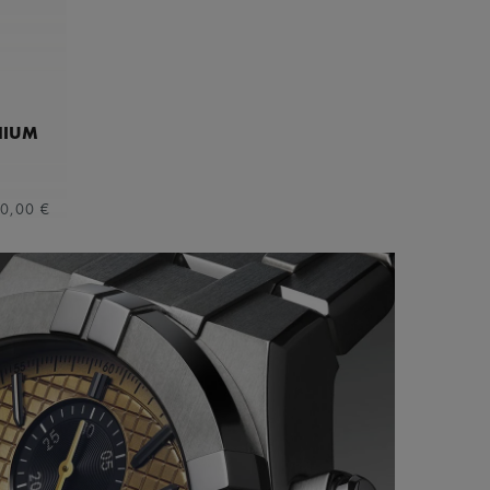
NIUM
0,00 €