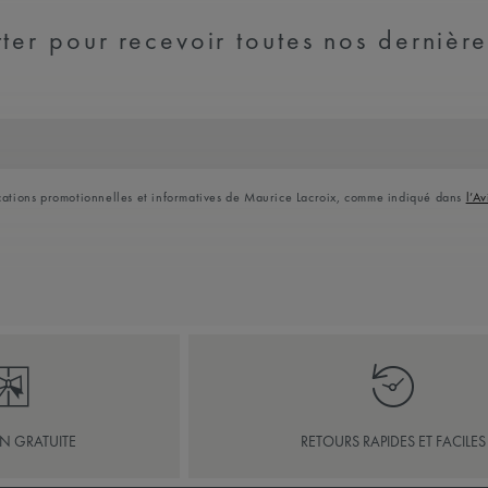
ter pour recevoir toutes nos dernière
ications promotionnelles et informatives de Maurice Lacroix, comme indiqué dans
l’Av
ON GRATUITE
RETOURS RAPIDES ET FACILES