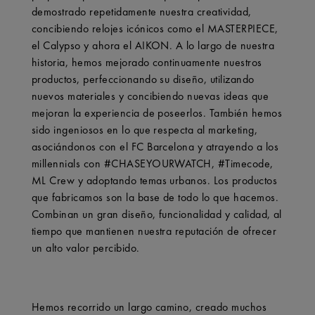
demostrado repetidamente nuestra creatividad,
concibiendo relojes icónicos como el MASTERPIECE,
el Calypso y ahora el AIKON. A lo largo de nuestra
historia, hemos mejorado continuamente nuestros
productos, perfeccionando su diseño, utilizando
nuevos materiales y concibiendo nuevas ideas que
mejoran la experiencia de poseerlos. También hemos
sido ingeniosos en lo que respecta al marketing,
asociándonos con el FC Barcelona y atrayendo a los
millennials con #CHASEYOURWATCH, #Timecode,
ML Crew y adoptando temas urbanos. Los productos
que fabricamos son la base de todo lo que hacemos.
Combinan un gran diseño, funcionalidad y calidad, al
tiempo que mantienen nuestra reputación de ofrecer
un alto valor percibido.
Hemos recorrido un largo camino, creado muchos