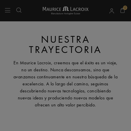
0
Utiliza las teclas de flecha hacia arriba y hacia abajo para navegar por los resulta
NUESTRA
TRAYECTORIA
En Maurice Lacroix, creemos que el éxito es un viaje,
no un destino. Nunca descansamos, sino que
avanzamos continuamente en nuestra búsqueda de la
excelencia. A lo largo del camino, seguimos
descubriendo nuevas tecnologías, concibiendo
nuevas ideas y produciendo nuevos modelos que
ofrecen un alto valor percibido.