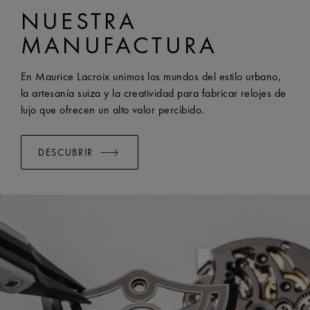
NUESTRA
AI6038 y AI6088
ANCHO:
25 mm
MANUFACTURA
SISTEMA EASY CHANGE DISPONIBLE:
Sí
En Maurice Lacroix unimos los mundos del estilo urbano,
la artesanía suiza y la creatividad para fabricar relojes de
lujo que ofrecen un alto valor percibido.
DESCUBRIR