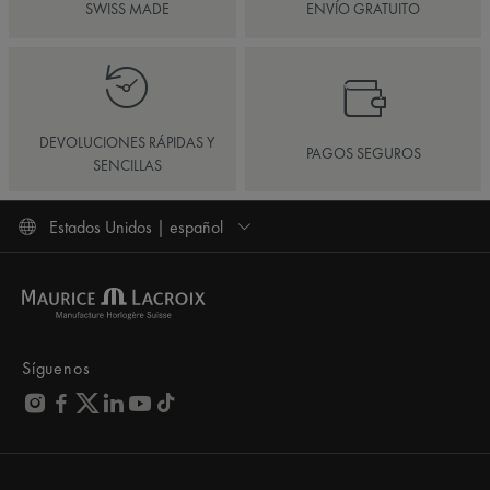
SWISS MADE
ENVÍO GRATUITO
DEVOLUCIONES RÁPIDAS Y
PAGOS SEGUROS
SENCILLAS
Estados Unidos | español
Síguenos