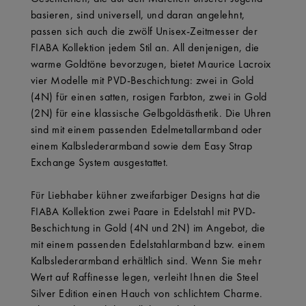
basieren, sind universell, und daran angelehnt,
passen sich auch die zwölf Unisex-Zeitmesser der
FIABA Kollektion jedem Stil an. All denjenigen, die
warme Goldtöne bevorzugen, bietet Maurice Lacroix
vier Modelle mit PVD-Beschichtung: zwei in Gold
(4N) für einen satten, rosigen Farbton, zwei in Gold
(2N) für eine klassische Gelbgoldästhetik. Die Uhren
sind mit einem passenden Edelmetallarmband oder
einem Kalbslederarmband sowie dem Easy Strap
Exchange System ausgestattet.
Für Liebhaber kühner zweifarbiger Designs hat die
FIABA Kollektion zwei Paare in Edelstahl mit PVD-
Beschichtung in Gold (4N und 2N) im Angebot, die
mit einem passenden Edelstahlarmband bzw. einem
Kalbslederarmband erhältlich sind. Wenn Sie mehr
Wert auf Raffinesse legen, verleiht Ihnen die Steel
Silver Edition einen Hauch von schlichtem Charme.