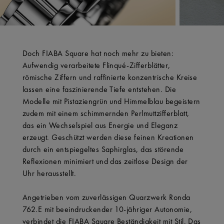
Doch FIABA Square hat noch mehr zu bieten:
Aufwendig verarbeitete Flinqué-Zifferblätter,
römische Ziffern und raffinierte konzentrische Kreise
lassen eine faszinierende Tiefe entstehen. Die
Modelle mit Pistaziengrün und Himmelblau begeistern
zudem mit einem schimmernden Perlmuttzifferblatt,
das ein Wechselspiel aus Energie und Eleganz
erzeugt. Geschützt werden diese feinen Kreationen
durch ein entspiegeltes Saphirglas, das störende
Reflexionen minimiert und das zeitlose Design der
Uhr herausstellt.
Angetrieben vom zuverlässigen Quarzwerk Ronda
762.E mit beeindruckender 10-jähriger Autonomie,
verbindet die FIABA Square Beständigkeit mit Stil. Das