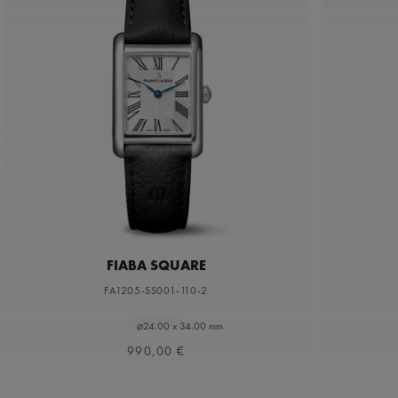
FIABA SQUARE
FA1205-SS001-110-2
⌀24.00 x 34.00 mm
990,00 €