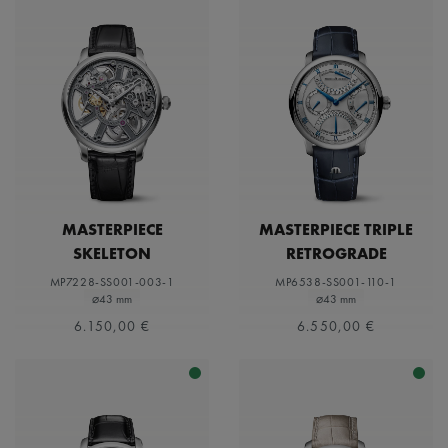
MASTERPIECE
MASTERPIECE TRIPLE
SKELETON
RETROGRADE
MP7228-SS001-003-1
MP6538-SS001-110-1
⌀43 mm
⌀43 mm
6.150,00 €
6.550,00 €