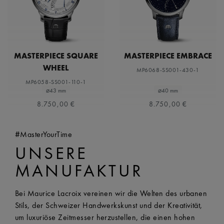
MASTERPIECE SQUARE
MASTERPIECE EMBRACE
WHEEL
MP6068-SS001-430-1
MP6058-SS001-110-1
⌀43 mm
⌀40 mm
8.750,00 €
8.750,00 €
#MasterYourTime
UNSERE
MANUFAKTUR
Bei Maurice Lacroix vereinen wir die Welten des urbanen
Stils, der Schweizer Handwerkskunst und der Kreativität,
um luxuriöse Zeitmesser herzustellen, die einen hohen