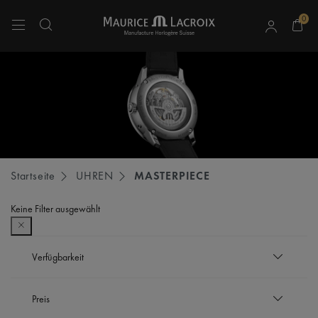
0
Verwenden Sie die Pfeiltasten nach oben und unten, um durch die Suchergebnisse 
Startseite
UHREN
MASTERPIECE
Keine Filter ausgewählt
Verfügbarkeit
Auf Lager
Preis
Verfeinern nach Verfügbarkeit: Auf Lager
Nicht auf Lager