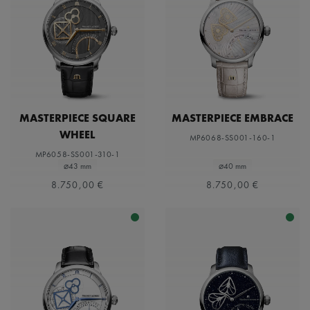
MASTERPIECE SQUARE
MASTERPIECE EMBRACE
WHEEL
MP6068-SS001-160-1
MP6058-SS001-310-1
⌀43 mm
⌀40 mm
8.750,00 €
8.750,00 €