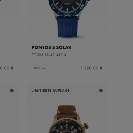
PONTOS S SOLAR
PT1008-SSL40-430-4
0,00 €
1.190,00 €
⌀42 mm
LIMITIERTE AUFLAGE