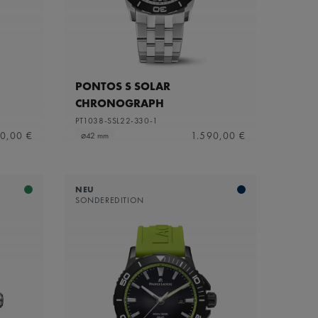
PONTOS S SOLAR
CHRONOGRAPH
PT1038-SSL22-330-1
90,00 €
1.590,00 €
⌀42 mm
NEU
SONDEREDITION