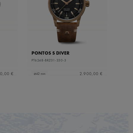
PONTOS S DIVER
PT6248-BRZ01-330-3
0,00 €
2.900,00 €
⌀42 mm