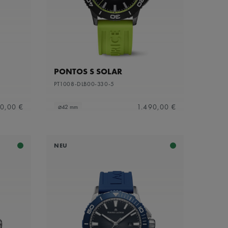
PONTOS S SOLAR
PT1008-DLB00-330-5
0,00 €
1.490,00 €
⌀42 mm
NEU