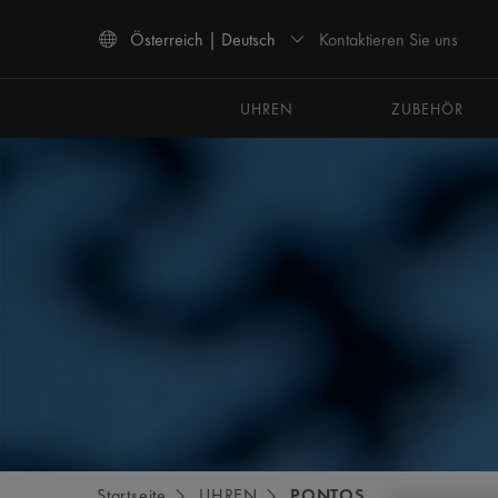
Kontaktieren Sie uns
Österreich | Deutsch
Verwenden Sie die Pfeiltasten nach oben und unten, um durch die Suchergebnisse 
UHREN
ZUBEHÖR
Startseite
UHREN
PONTOS