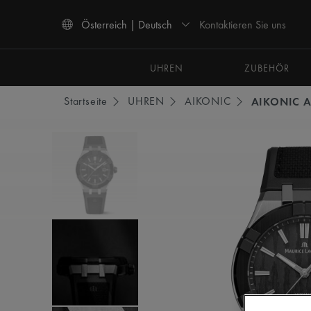
Kontaktieren Sie uns
Österreich | Deutsch
Verwenden Sie die Pfeiltasten nach oben und unten, um durch die Suchergebnisse 
UHREN
ZUBEHÖR
Startseite
UHREN
AIKONIC
AIKONIC 