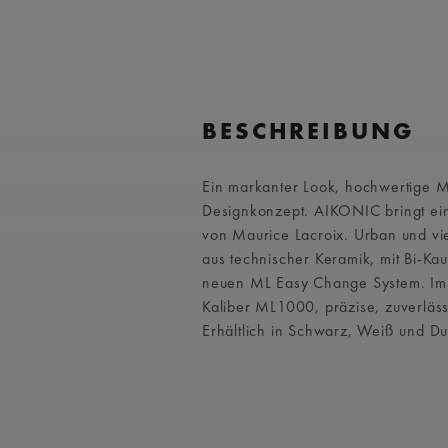
BESCHREIBUNG
Ein markanter Look, hochwertige Ma
Designkonzept. AIKONIC bringt ein
von Maurice Lacroix. Urban und viel
aus technischer Keramik, mit Bi-K
neuen ML Easy Change System. Im 
Kaliber ML1000, präzise, zuverläs
Erhältlich in Schwarz, Weiß und Du