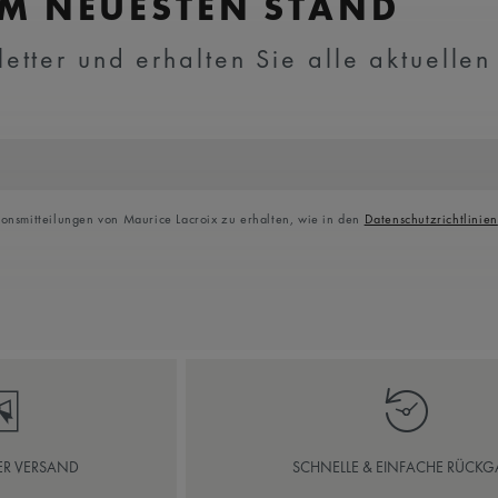
EM NEUESTEN STAND
tter und erhalten Sie alle aktuellen
ionsmitteilungen von Maurice Lacroix zu erhalten, wie in den
Datenschutzrichtlinien
ER VERSAND
SCHNELLE & EINFACHE RÜCKG