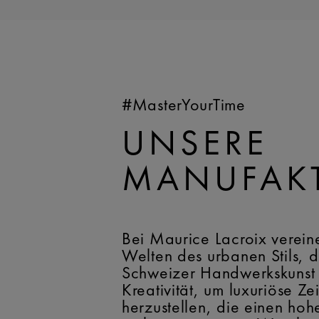
#MasterYourTime
UNSERE
MANUFAK
Bei Maurice Lacroix verein
Welten des urbanen Stils, d
Schweizer Handwerkskunst
Kreativität, um luxuriöse Ze
herzustellen, die einen hoh