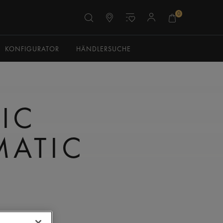
0
KONFIGURATOR
HÄNDLERSUCHE
IC
MATIC