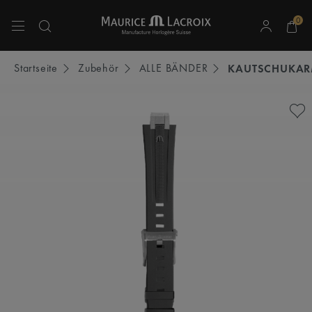
0
Verwenden Sie die Pfeiltasten nach oben und unten, um durch die Suchergebnisse 
Startseite
Zubehör
ALLE BÄNDER
KAUTSCHUKA