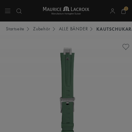
0
Verwenden Sie die Pfeiltasten nach oben und unten, um durch die Suchergebnisse 
Startseite
Zubehör
ALLE BÄNDER
KAUTSCHUKA