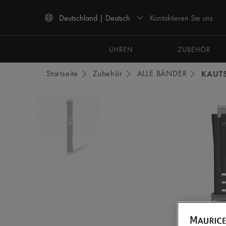
Kontaktieren Sie uns
Deutschland | Deutsch
Verwenden Sie die Pfeiltasten nach oben und unten, um durch die Suchergebnisse 
UHREN
ZUBEHÖR
Startseite
Zubehör
ALLE BÄNDER
KAUT