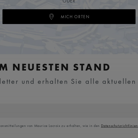
ODER
MICH ORTEN
EM NEUESTEN STAND
tter und erhalten Sie alle aktuellen
ionsmitteilungen von Maurice Lacroix zu erhalten, wie in den
Datenschutzrichtlinien