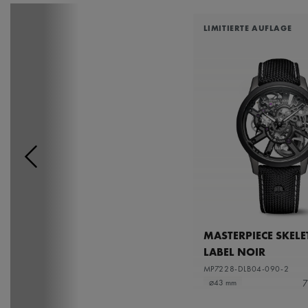
LIMITIERTE AUFLAGE
MASTERPIECE SKEL
LABEL NOIR
MP7228-DLB04-090-2
7
⌀43 mm