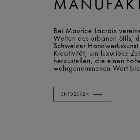
MANUFAK
Bei Maurice Lacroix verein
Welten des urbanen Stils, d
Schweizer Handwerkskunst
Kreativität, um luxuriöse Ze
herzustellen, die einen hoh
wahrgenommenen Wert bie
ENTDECKEN