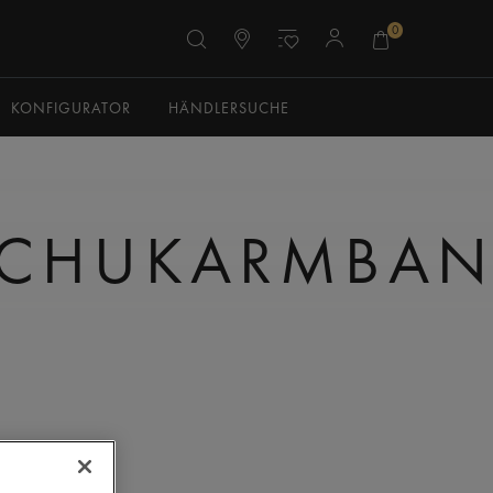
0
KONFIGURATOR
HÄNDLERSUCHE
SCHUKARMBA