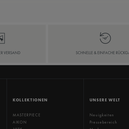
ER VERSAND
SCHNELLE & EINFACHE RÜCKG
KOLLEKTIONEN
UNSERE WELT
MASTERPIECE
Neuigkeiten
AIKON
Pressebereich