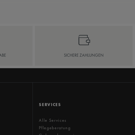
ABE
SICHERE ZAHLUNGEN
SERVICES
Alle Services
Pflegeberatung