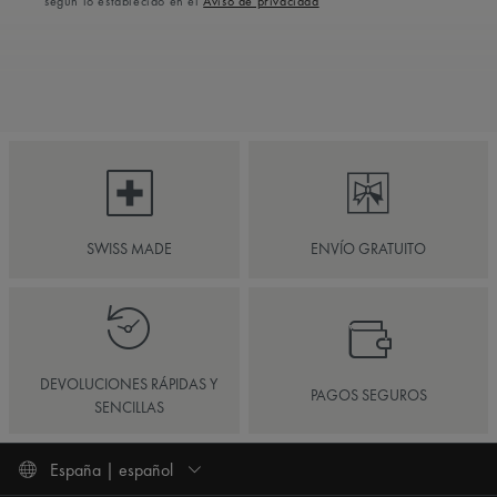
según lo establecido en el
Aviso de privacidad
SWISS MADE
ENVÍO GRATUITO
DEVOLUCIONES RÁPIDAS Y
PAGOS SEGUROS
SENCILLAS
España | español