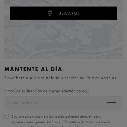
UBICARME
MANTENTE AL DÍA
Suscríbete a nuestro boletín y recibe las últimas noticias.
Introduce tu dirección de correo electrónico aquí
Doy mi consentimiento para recibir boletines electrónicos y
comunicaciones promocionales e informativas de Maurice Lacroix