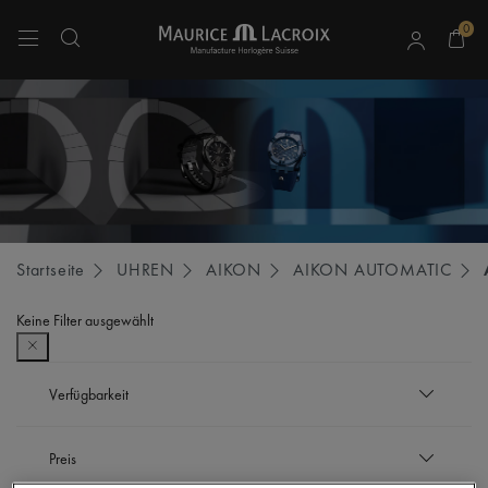
0
Verwenden Sie die Pfeiltasten nach oben und unten, um durch die Suchergebnisse 
Startseite
UHREN
AIKON
AIKON AUTOMATIC
Keine Filter ausgewählt
Verfügbarkeit
Auf Lager
Preis
Verfeinern nach Verfügbarkeit: Auf Lager
Nicht auf Lager