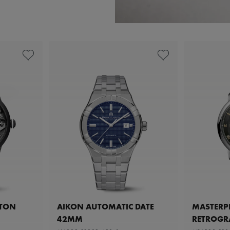
ETON
AIKON AUTOMATIC DATE
MASTERPI
42MM
RETROGR