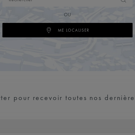
OU
ME LOCALISER
ter pour recevoir toutes nos dernière