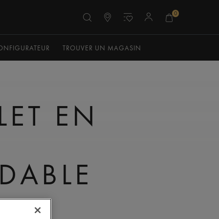
0
ONFIGURATEUR
TROUVER UN MAGASIN
LET EN
DABLE