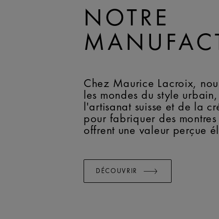
NOTRE
MANUFAC
Chez Maurice Lacroix, nous
les mondes du style urbain,
l'artisanat suisse et de la cr
pour fabriquer des montres
offrent une valeur perçue é
DÉCOUVRIR