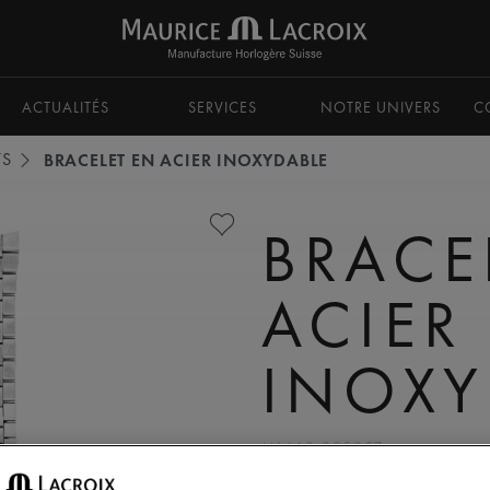
ACTUALITÉS
SERVICES
NOTRE UNIVERS
C
TS
BRACELET EN ACIER INOXYDABLE
BRACE
ACIER
INOXY
ML460-005057