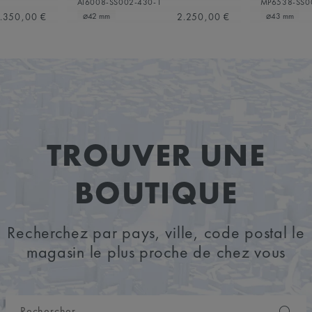
AI6008-SS002-430-1
MP6538-SS0
.350,00 €
2.250,00 €
⌀42 mm
⌀43 mm
TROUVER UNE
BOUTIQUE
Recherchez par pays, ville, code postal le
magasin le plus proche de chez vous