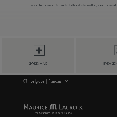
J’accepte de recevoir des bulletins d’information, des commun
SWISS MADE
LIVRAIS
Belgique | français