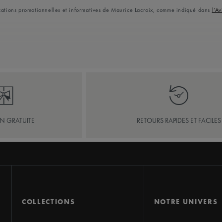
ications promotionnelles et informatives de Maurice Lacroix, comme indiqué dans
l’Av
ON GRATUITE
RETOURS RAPIDES ET FACILES
COLLECTIONS
NOTRE UNIVERS