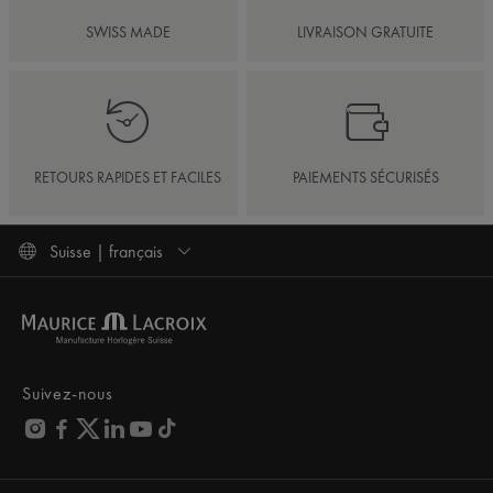
SWISS MADE
LIVRAISON GRATUITE
RETOURS RAPIDES ET FACILES
PAIEMENTS SÉCURISÉS
Suisse | français
Suivez-nous