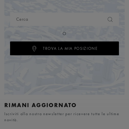
O
TROVA LA MIA POSIZIONE
RIMANI AGGIORNATO
Iscriviti alla nostra newsletter per ricevere tutte le ultime
novità.