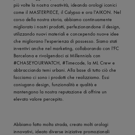
più volte la nostra creatività, ideando orologi iconici
come il MASTERPIECE, il Calypso e ora l'AIKON. Nel
corso della nostra storia, abbiamo continuamente
migliorato i nostri prodotti, perfezionandone il design,
utilizzando nuovi materiali e concependo nuove idee
che migliorano l'esperienza di possesso. Siamo stati
inventivi anche nel marketing, collaborando con l'FC
Barcelona e rivolgendoci ai Millennials con
#CHASEYOURWATCH, #Timecode, la ML Crew e
abbracciando temi urbani. Alla base di tutto ciò che
facciamo ci sono i prodotti che realizziamo. Essi
coniugano design, funzionalità e qualità e
mantengono la nostra reputazione di offrire un
elevato valore percepito.
Abbiamo fatto molta strada, creato molti orologi
innovativi, ideato diverse iniziative promozionali