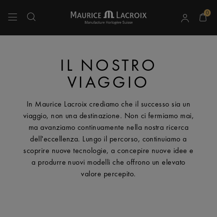
0
Usa i tasti Freccia Su e Freccia Giù per navigare tra i risultati della ricerca.
IL NOSTRO
VIAGGIO
In Maurice Lacroix crediamo che il successo sia un
viaggio, non una destinazione. Non ci fermiamo mai,
ma avanziamo continuamente nella nostra ricerca
dell'eccellenza. Lungo il percorso, continuiamo a
scoprire nuove tecnologie, a concepire nuove idee e
a produrre nuovi modelli che offrono un elevato
valore percepito.