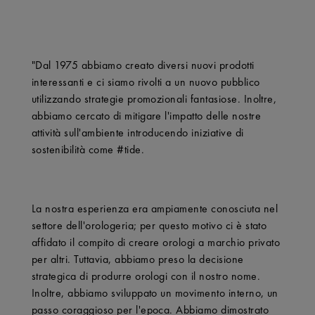
"Dal 1975 abbiamo creato diversi nuovi prodotti
interessanti e ci siamo rivolti a un nuovo pubblico
utilizzando strategie promozionali fantasiose. Inoltre,
abbiamo cercato di mitigare l'impatto delle nostre
attività sull'ambiente introducendo iniziative di
sostenibilità come #tide.
La nostra esperienza era ampiamente conosciuta nel
settore dell'orologeria; per questo motivo ci è stato
affidato il compito di creare orologi a marchio privato
per altri. Tuttavia, abbiamo preso la decisione
strategica di produrre orologi con il nostro nome.
Inoltre, abbiamo sviluppato un movimento interno, un
passo coraggioso per l'epoca. Abbiamo dimostrato