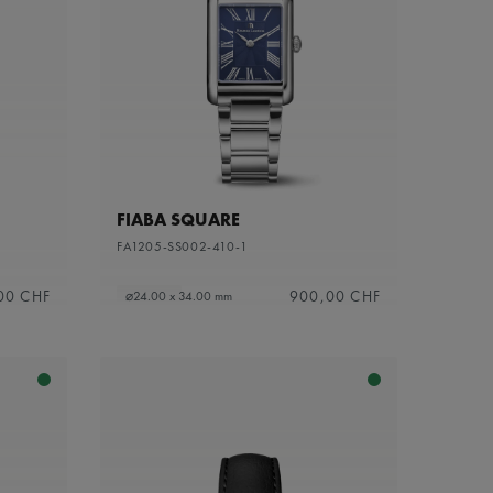
FIABA SQUARE
FA1205-SS002-410-1
00 CHF
900,00 CHF
⌀24.00 x 34.00 mm