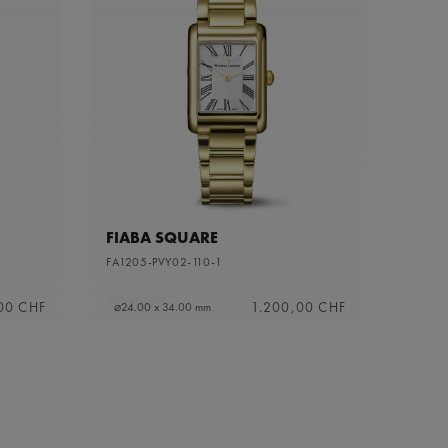
FIABA SQUARE
FA1205-PVY02-110-1
00 CHF
1.200,00 CHF
⌀24.00 x 34.00 mm