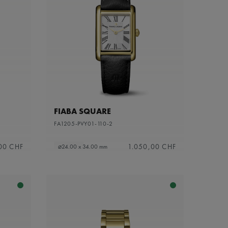
FIABA SQUARE
FA1205-PVY01-110-2
00 CHF
1.050,00 CHF
⌀24.00 x 34.00 mm