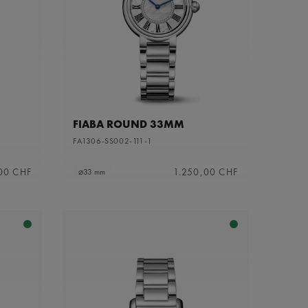
FIABA ROUND 33MM
FA1306-SS002-111-1
00 CHF
1.250,00 CHF
⌀33 mm