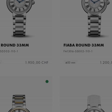
A ROUND 33MM
FIABA ROUND 33MM
-SD502-110-1
FA1306-SS002-110-1
1.950,00 CHF
1.200,
m
⌀33 mm