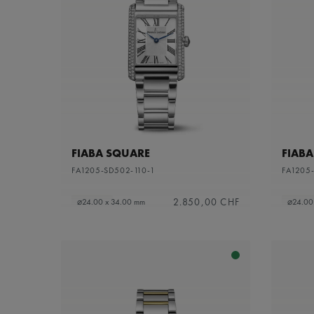
FIABA SQUARE
FIAB
FA1205-SD502-110-1
FA1205
2.850,00 CHF
⌀24.00 x 34.00 mm
⌀24.00