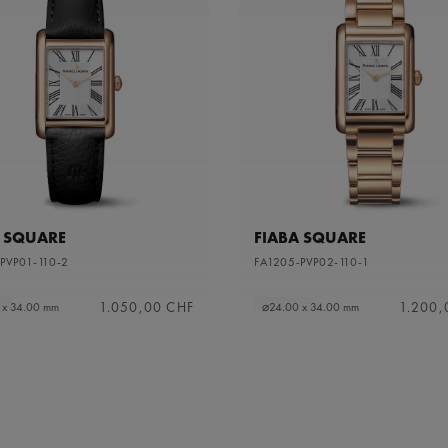
A SQUARE
FIABA SQUARE
PVP01-110-2
FA1205-PVP02-110-1
1.050,00 CHF
1.200,
 x 34.00 mm
⌀24.00 x 34.00 mm