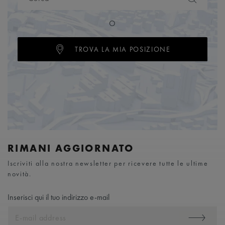
O
TROVA LA MIA POSIZIONE
RIMANI AGGIORNATO
Iscriviti alla nostra newsletter per ricevere tutte le ultime
novità.
Inserisci qui il tuo indirizzo e-mail