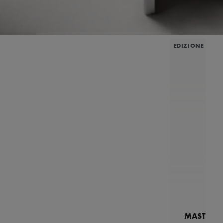
EDIZIONE LIMI
MASTERPI