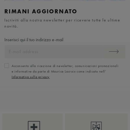
RIMANI AGGIORNATO
Iscriviti alla nostra newsletter per ricevere tutte le ultime
novità.
Inserisci qui il tuo indirizzo e-mail
Acconsento alla ricezione di newsletter, comunicazioni promozionali
e informative da parte di Maurice Lacroix come indicato nell’
Informativa sulla privacy