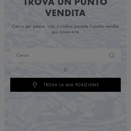
TROVA UN PUNTO
VENDITA
Cerca per paese, città o codice postale il punto vendita
più vicino a te
O
TROVA LA MIA POSIZIONE