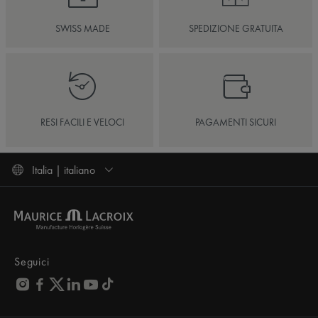
SWISS MADE
SPEDIZIONE GRATUITA
RESI FACILI E VELOCI
PAGAMENTI SICURI
Italia | italiano
Seguici