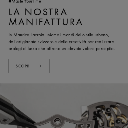
#MasterYourTime
COMPATIBILITÀ:
Compatibile con le referenze AI1118,
LA NOSTRA
AI6008, AI6058 e AI6158
LARGHEZZA:
25 mm
MANIFATTURA
SISTEMA EASY CHANGE DISPONIBILE:
Yes
In Maurice Lacroix uniamo i mondi dello stile urbano,
dell'artigianato svizzero e della creatività per realizzare
orologi di lusso che offrono un elevato valore percepito.
SCOPRI