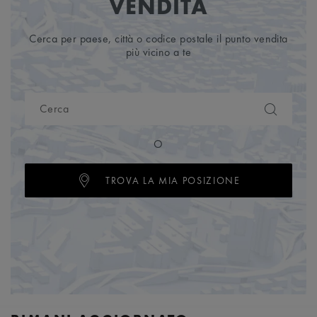
VENDITA
Cerca per paese, città o codice postale il punto vendita
più vicino a te
O
TROVA LA MIA POSIZIONE