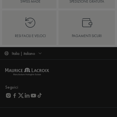
SWISS MADE
SPEDIZIONE GRATUITA
RESI FACILI E VELOCI
PAGAMENTI SICURI
Italia | italiano
Seguici