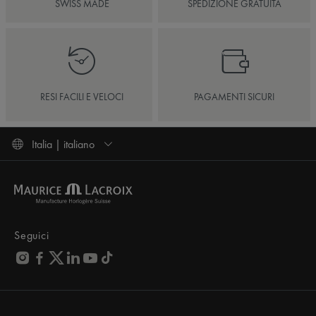
SWISS MADE
SPEDIZIONE GRATUITA
RESI FACILI E VELOCI
PAGAMENTI SICURI
Italia | italiano
Seguici