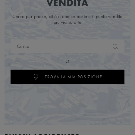
VENDITA
Cerca per paese, città o codice postale il punto vendita
più vicino a te
O
TROVA LA MIA POSIZIONE