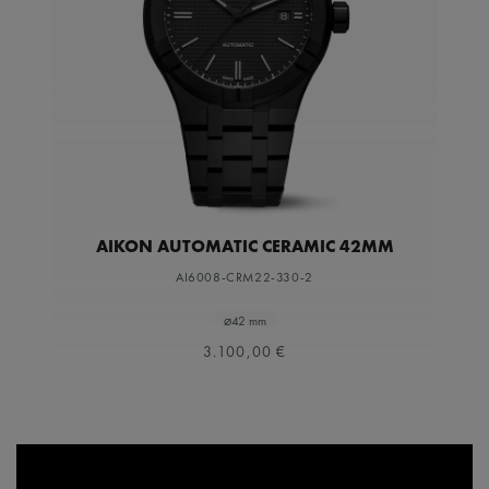
AIKON AUTOMATIC CERAMIC 42MM
AI6008-CRM22-330-2
⌀42 mm
3.100,00 €