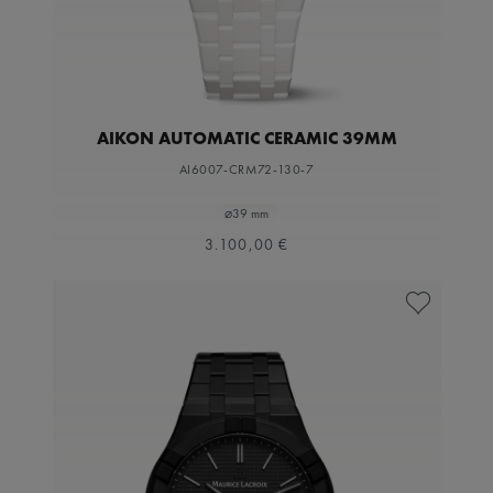
AIKON AUTOMATIC CERAMIC 39MM
AI6007-CRM72-130-7
⌀39 mm
3.100,00 €