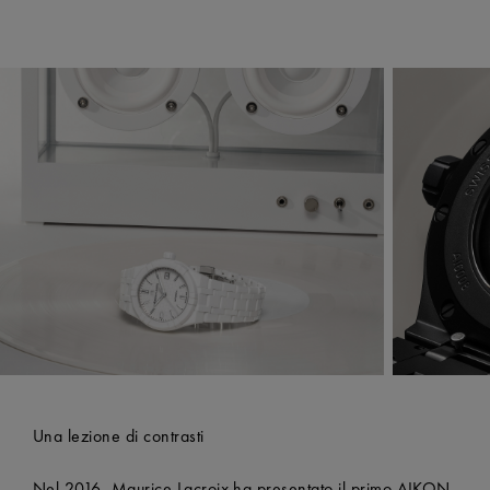
Una lezione di contrasti
Nel 2016, Maurice Lacroix ha presentato il primo AIKON,