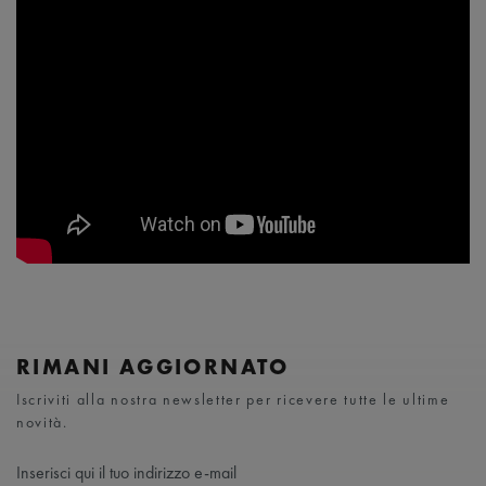
RIMANI AGGIORNATO
Iscriviti alla nostra newsletter per ricevere tutte le ultime
novità.
Inserisci qui il tuo indirizzo e-mail