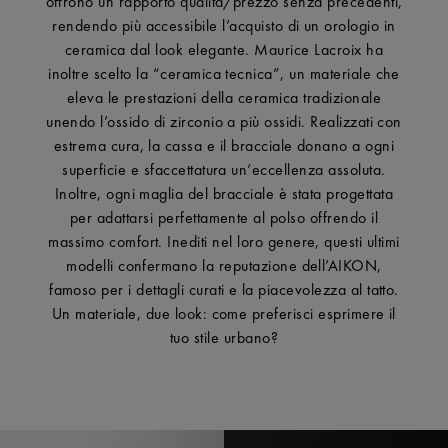
offrono un rapporto qualità/prezzo senza precedenti,
rendendo più accessibile l’acquisto di un orologio in
ceramica dal look elegante. Maurice Lacroix ha
inoltre scelto la “ceramica tecnica”, un materiale che
eleva le prestazioni della ceramica tradizionale
unendo l’ossido di zirconio a più ossidi. Realizzati con
estrema cura, la cassa e il bracciale donano a ogni
superficie e sfaccettatura un’eccellenza assoluta.
Inoltre, ogni maglia del bracciale è stata progettata
per adattarsi perfettamente al polso offrendo il
massimo comfort. Inediti nel loro genere, questi ultimi
modelli confermano la reputazione dell’AIKON,
famoso per i dettagli curati e la piacevolezza al tatto.
Un materiale, due look: come preferisci esprimere il
tuo stile urbano?