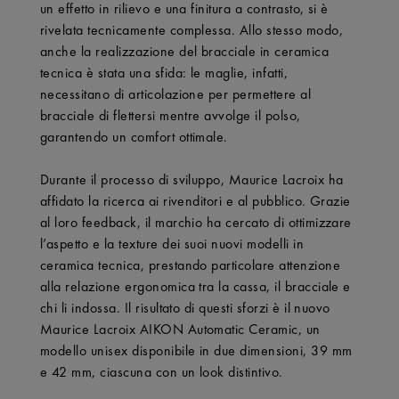
un effetto in rilievo e una finitura a contrasto, si è
rivelata tecnicamente complessa. Allo stesso modo,
anche la realizzazione del bracciale in ceramica
tecnica è stata una sfida: le maglie, infatti,
necessitano di articolazione per permettere al
bracciale di flettersi mentre avvolge il polso,
garantendo un comfort ottimale.
Durante il processo di sviluppo, Maurice Lacroix ha
affidato la ricerca ai rivenditori e al pubblico. Grazie
al loro feedback, il marchio ha cercato di ottimizzare
l’aspetto e la texture dei suoi nuovi modelli in
ceramica tecnica, prestando particolare attenzione
alla relazione ergonomica tra la cassa, il bracciale e
chi li indossa. Il risultato di questi sforzi è il nuovo
Maurice Lacroix AIKON Automatic Ceramic, un
modello unisex disponibile in due dimensioni, 39 mm
e 42 mm, ciascuna con un look distintivo.