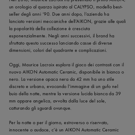
un orologio al quarzo ispirato al CALYPSO, modello best-
seller degli anni ‘90. Due anni dopo, l’azienda ha
lanciato versioni meccaniche dell’AIKON, grazie alle quali
la popolarità della collezione è cresciuta
esponenzialmente. Negli anni successivi, il brand ha
sfruttato questo successo lanciando casse di diverse
dimensioni, colori del quadrante e complicazioni.
Oggi, Maurice Lacroix esplora il gioco dei contrasti con il
nuovo AIKON Automatic Ceramic, disponibile in bianco o
nero. La versione opaca nera da 42 mm ha uno stile
discreto e urbano, evocando l’immagine di un gufo nel
buio della notte, mentre la versione lucida bianca da 39
mm appare angelica, avvolta dalla luce del sole,
catturando gli sguardi ovunque.
Per la notte o per il giorno, estroverso o riservato,
innocente o audace, c’è un AIKON Automatic Ceramic