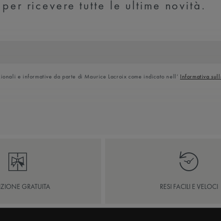
 per ricevere tutte le ultime novità.
ionali e informative da parte di Maurice Lacroix come indicato nell’
Informativa sul
IZIONE GRATUITA
RESI FACILI E VELOCI