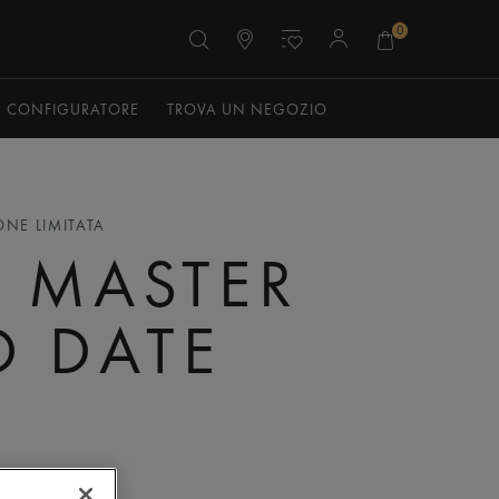
0
CONFIGURATORE
TROVA UN NEGOZIO
ONE LIMITATA
 MASTER
 DATE