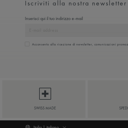
Iscriviti alla nostra newsletter
Inserisci qui il tuo indirizzo e-mail
Acconsento alla ricezione di newsletter, comunicazioni promoz
SWISS MADE
SPED
Italia | italiano