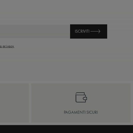
ISCRIVITI
la privacy
PAGAMENTI SICURI