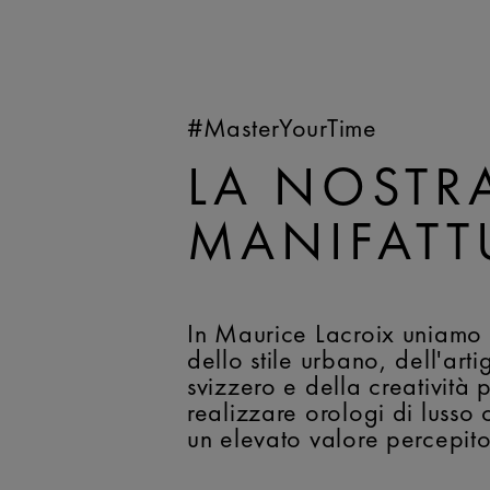
#MasterYourTime
LA NOSTR
MANIFATT
In Maurice Lacroix uniamo 
dello stile urbano, dell'art
svizzero e della creatività 
realizzare orologi di lusso 
un elevato valore percepito