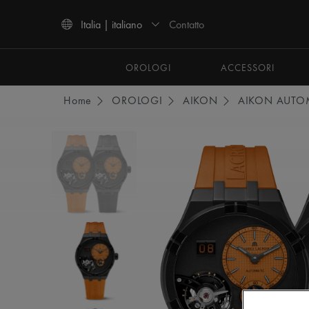
Contatto
Italia | italiano
Usa i tasti Freccia Su e Freccia Giù per navigare tra i risultati della ricerca.
OROLOGI
ACCESSORI
Home
OROLOGI
AIKON
AIKON AUTO