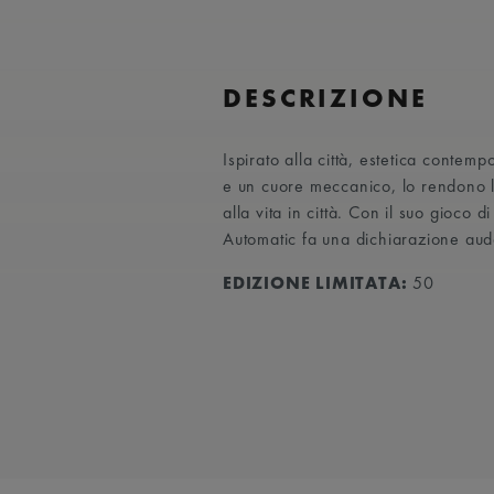
DESCRIZIONE
Ispirato alla città, estetica conte
e un cuore meccanico, lo rendono
alla vita in città. Con il suo gioco 
Automatic fa una dichiarazione au
EDIZIONE LIMITATA:
50