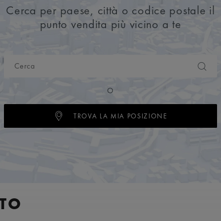
Cerca per paese, città o codice postale il
punto vendita più vicino a te
O
TROVA LA MIA POSIZIONE
TO