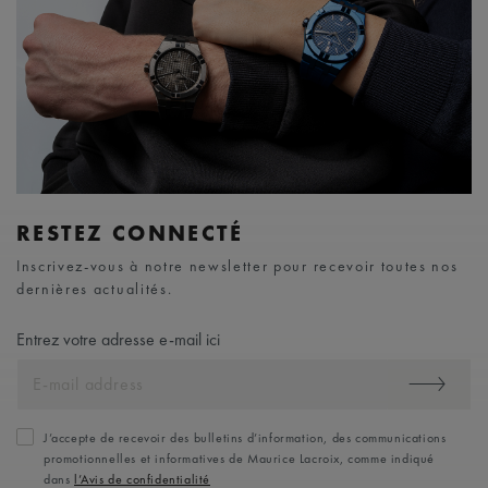
RESTEZ CONNECTÉ
Inscrivez-vous à notre newsletter pour recevoir toutes nos
dernières actualités.
Entrez votre adresse e-mail ici
J’accepte de recevoir des bulletins d’information, des communications
promotionnelles et informatives de Maurice Lacroix, comme indiqué
dans
l’Avis de confidentialité