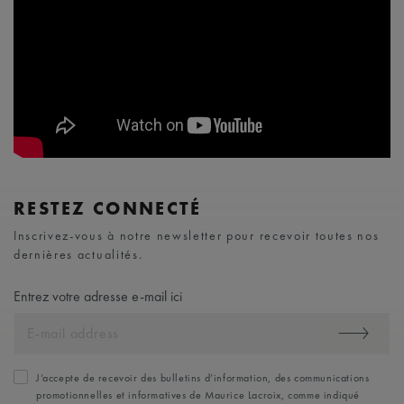
RESTEZ CONNECTÉ
Inscrivez-vous à notre newsletter pour recevoir toutes nos
dernières actualités.
Entrez votre adresse e-mail ici
J’accepte de recevoir des bulletins d’information, des communications
promotionnelles et informatives de Maurice Lacroix, comme indiqué