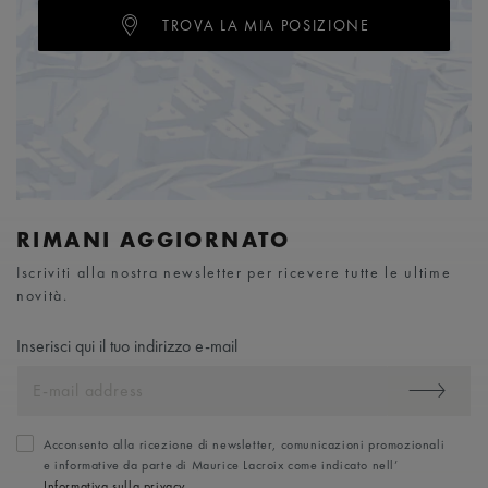
TROVA LA MIA POSIZIONE
RIMANI AGGIORNATO
Iscriviti alla nostra newsletter per ricevere tutte le ultime
novità.
Inserisci qui il tuo indirizzo e-mail
Acconsento alla ricezione di newsletter, comunicazioni promozionali
e informative da parte di Maurice Lacroix come indicato nell’
Informativa sulla privacy