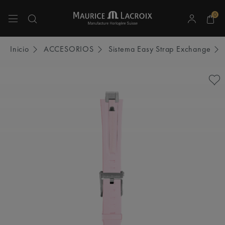
0
Utiliza las teclas de flecha hacia arriba y hacia abajo para navegar por los resulta
Inicio
ACCESORIOS
Sistema Easy Strap Exchange