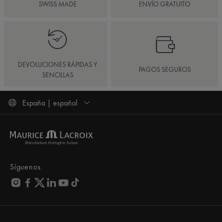
SWISS MADE
ENVÍO GRATUITO
DEVOLUCIONES RÁPIDAS Y
PAGOS SEGUROS
SENCILLAS
España | español
Síguenos