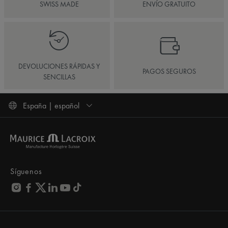
SWISS MADE
ENVÍO GRATUITO
DEVOLUCIONES RÁPIDAS Y
PAGOS SEGUROS
SENCILLAS
España | español
Síguenos