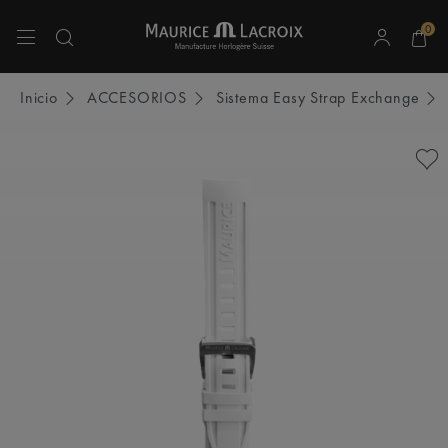
0
Utiliza las teclas de flecha hacia arriba y hacia abajo para navegar por los resulta
Inicio
ACCESORIOS
Sistema Easy Strap Exchange