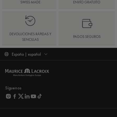
SWISS MADE
ENVÍO GRATUITO
DEVOLUCIONES RÁPIDAS Y
PAGOS SEGUROS
SENCILLAS
España | español
Síguenos