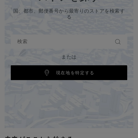
国、都市、郵便番号から最寄りのストアを検索す
る
または
現在地を特定する